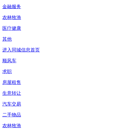
金融服务
农林牧渔
医疗健康
其他
进入同城信息首页
顺风车
求职
房屋租售
生意转让
汽车交易
二手物品
农林牧渔