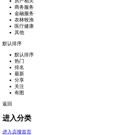
房产相关
商务服务
金融服务
农林牧渔
医疗健康
其他
默认排序
默认排序
热门
排名
最新
分享
关注
有图
返回
进入分类
进入店搜首页