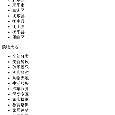
耒阳市
蒸湘区
衡东县
衡南县
衡山县
衡阳县
雁峰区
购物天地
全部分类
美食餐饮
休闲娱乐
酒店旅游
购物天地
生活服务
汽车服务
母婴专区
婚庆摄影
教育培训
家居建材