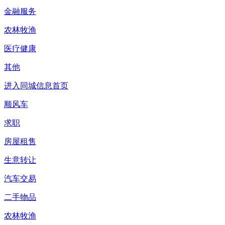
金融服务
农林牧渔
医疗健康
其他
进入同城信息首页
顺风车
求职
房屋租售
生意转让
汽车交易
二手物品
农林牧渔