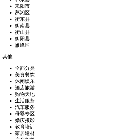
耒阳市
蒸湘区
衡东县
衡南县
衡山县
衡阳县
雁峰区
其他
全部分类
美食餐饮
休闲娱乐
酒店旅游
购物天地
生活服务
汽车服务
母婴专区
婚庆摄影
教育培训
家居建材