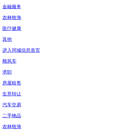
金融服务
农林牧渔
医疗健康
其他
进入同城信息首页
顺风车
求职
房屋租售
生意转让
汽车交易
二手物品
农林牧渔