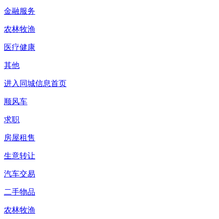
金融服务
农林牧渔
医疗健康
其他
进入同城信息首页
顺风车
求职
房屋租售
生意转让
汽车交易
二手物品
农林牧渔