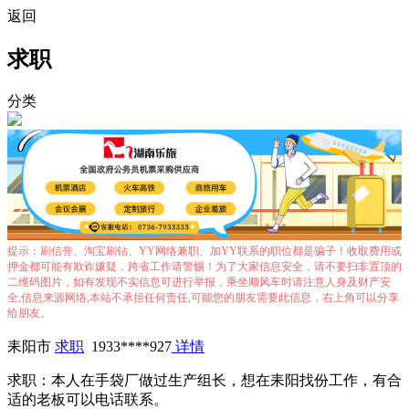
返回
求职
分类
提示：刷信誉、淘宝刷钻、YY网络兼职、加YY联系的职位都是骗子！收取费用或
押金都可能有欺诈嫌疑，跨省工作请警惕！为了大家信息安全，请不要扫非置顶的
二维码图片，如有发现不实信息可进行举报，乘坐顺风车时请注意人身及财产安
全,信息来源网络,本站不承担任何责任,可能您的朋友需要此信息，右上角可以分享
给朋友。
耒阳市
求职
1933****927
详情
求职：本人在手袋厂做过生产组长，想在耒阳找份工作，有合
适的老板可以电话联系。