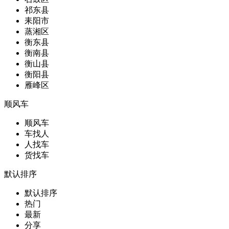
祁东县
耒阳市
蒸湘区
衡东县
衡南县
衡山县
衡阳县
雁峰区
顺风车
顺风车
车找人
人找车
货找车
默认排序
默认排序
热门
最新
分享