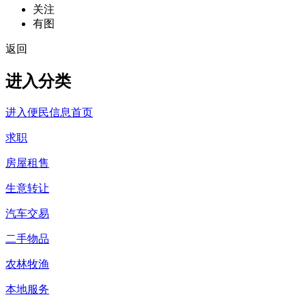
关注
有图
返回
进入分类
进入便民信息首页
求职
房屋租售
生意转让
汽车交易
二手物品
农林牧渔
本地服务